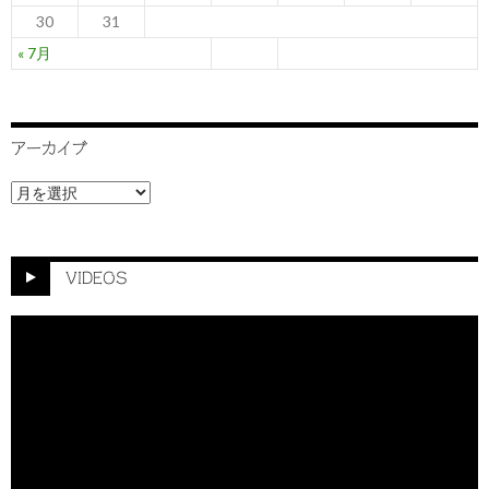
30
31
« 7月
アーカイブ
ア
ー
カ
イ
ブ
VIDEOS