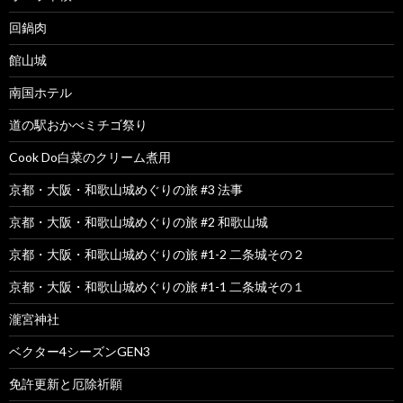
回鍋肉
館山城
南国ホテル
道の駅おかべミチゴ祭り
Cook Do白菜のクリーム煮用
京都・大阪・和歌山城めぐりの旅 #3 法事
京都・大阪・和歌山城めぐりの旅 #2 和歌山城
京都・大阪・和歌山城めぐりの旅 #1-2 二条城その２
京都・大阪・和歌山城めぐりの旅 #1-1 二条城その１
瀧宮神社
ベクター4シーズンGEN3
免許更新と厄除祈願