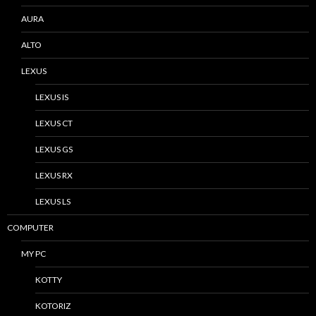
AURA
ALTO
LEXUS
LEXUS IS
LEXUS CT
LEXUS GS
LEXUS RX
LEXUS LS
COMPUTER
MY PC
KOTTY
KOTORIZ