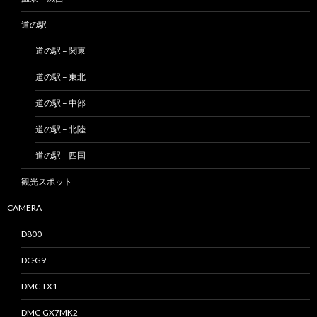
道の駅
道の駅 – 関東
道の駅 – 東北
道の駅 – 中部
道の駅 – 北陸
道の駅 – 四国
観光スポット
CAMERA
D800
DC-G9
DMC-TX1
DMC-GX7MK2