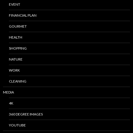
EVENT
FINANCIAL PLAN
GOURMET
HEALTH
SHOPPING
NATURE
WORK
CLEANING
MEDIA
4K
360 DEGREE IMAGES
YOUTUBE