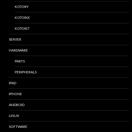
KOTORY
KOTORIX
KOTORI7
SERVER
HARDWARE
PARTS
PERIPHERALS
IPAD
IPHONE
ANDROID
LINUX
SOFTWARE