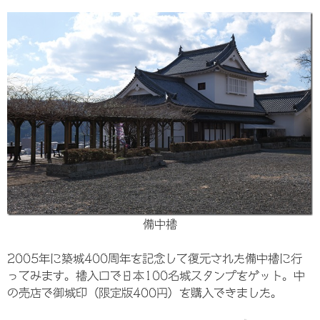
備中櫓
2005年に築城400周年を記念して復元された備中櫓に行
ってみます。櫓入口で日本100名城スタンプをゲット。中
の売店で御城印（限定版400円）を購入できました。