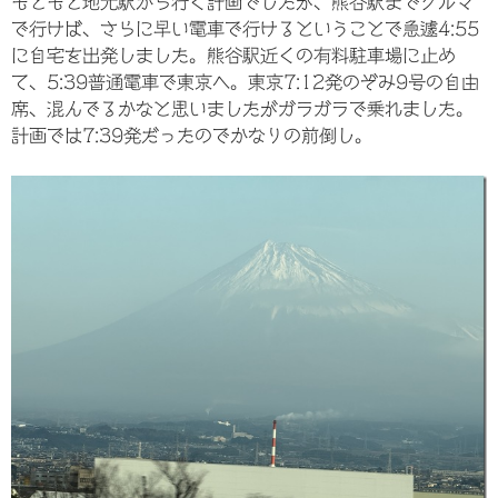
もともと地元駅から行く計画でしたが、熊谷駅までクルマ
で行けば、さらに早い電車で行けるということで急遽4:55
に自宅を出発しました。熊谷駅近くの有料駐車場に止め
て、5:39普通電車で東京へ。東京7:12発のぞみ9号の自由
席、混んでるかなと思いましたがガラガラで乗れました。
計画では7:39発だったのでかなりの前倒し。