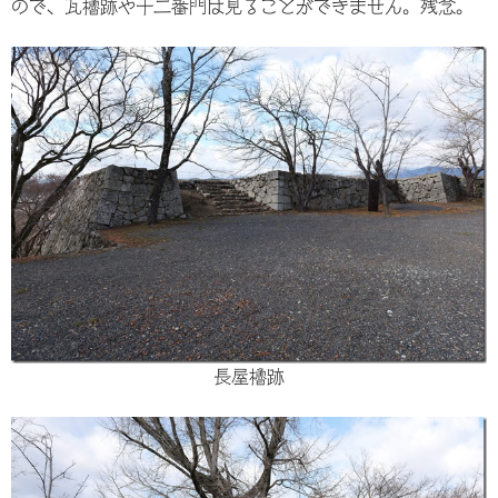
ので、瓦櫓跡や十二番門は見ることができません。残念。
長屋櫓跡