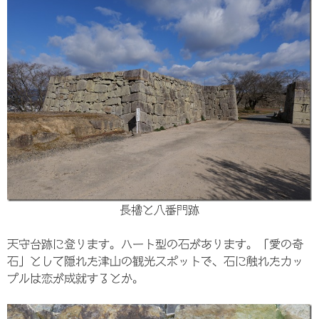
長櫓と八番門跡
天守台跡に登ります。ハート型の石があります。「愛の奇
石」として隠れた津山の観光スポットで、石に触れたカッ
プルは恋が成就するとか。