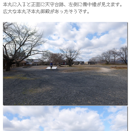
本丸に入ると正面に天守台跡、左側に備中櫓が見えます。
広大な本丸で本丸御殿があったそうです。