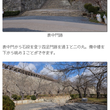
表中門跡
表中門から石段を登り四足門跡を通ると二の丸。備中櫓を
下から眺めることができます。