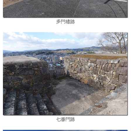
多門櫓跡
七番門跡