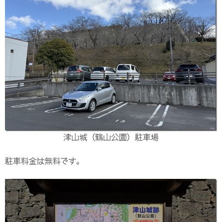
津山城（鶴山公園）駐車場
駐車料金は無料です。