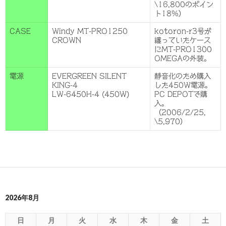
\16,800のポイン
ト18%）
CASE
Windy MT-PRO1250
kotoron-r3号が
CROWN
纏っていたケース
にMT-PRO1300
OMEGAの外装。
電源
EVERGREEN SILENT
静音化のため購入
KING-4
した450W電源。
LW-6450H-4 (450W)
PC DEPOTで購
入。
（2006/2/25,
\5,970）
2026年8月
日
月
火
水
木
金
土