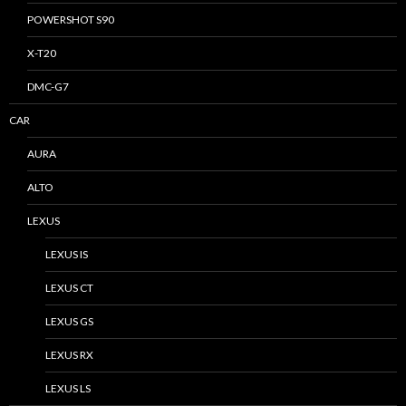
POWERSHOT S90
X-T20
DMC-G7
CAR
AURA
ALTO
LEXUS
LEXUS IS
LEXUS CT
LEXUS GS
LEXUS RX
LEXUS LS