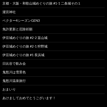
京都・大阪・和歌山城めぐりの旅 #1-1 二条城その１
瀧宮神社
ベクター4シーズンGEN3
免許更新と厄除祈願
伊豆城めぐりの旅 #2-2 韮山城
伊豆城めぐりの旅 #2-1 狩野城
伊豆城めぐりの旅 #1 長浜城
日比谷で飲み会
鬼怒川は雪景色
鬼怒川温泉旅行
おまいり
あけましておめでとうございます！