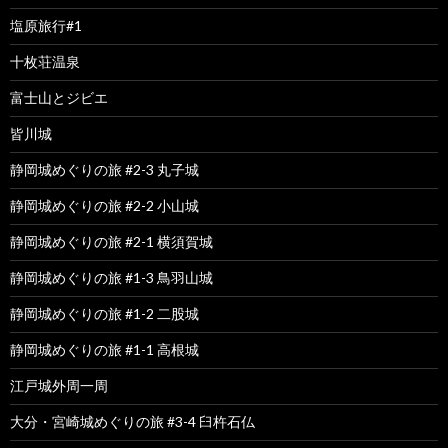
塩原旅行#1
十枚荘温泉
富士山とジビエ
皆川城
静岡城めぐりの旅 #2-3 丸子城
静岡城めぐりの旅 #2-2 小山城
静岡城めぐりの旅 #2-1 横須賀城
静岡城めぐりの旅 #1-3 鳥羽山城
静岡城めぐりの旅 #1-2 二股城
静岡城めぐりの旅 #1-1 高根城
江戸城外周一周
大分・宮崎城めぐりの旅 #3-4 臼杵石仏