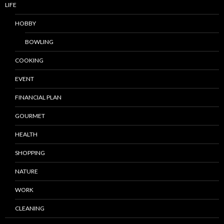
LIFE
HOBBY
BOWLING
COOKING
EVENT
FINANCIAL PLAN
GOURMET
HEALTH
SHOPPING
NATURE
WORK
CLEANING