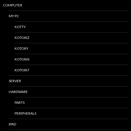
COMPUTER
MY PC
KOTTY
KOTORIZ
KOTORY
KOTORIX
KOTORI7
SERVER
HARDWARE
PARTS
PERIPHERALS
IPAD