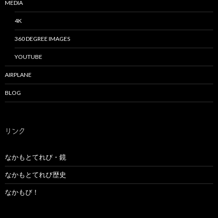
MEDIA
4K
360 DEGREE IMAGES
YOUTUBE
AIRPLANE
BLOG
リンク
なかもとてれび・鏡
なかもとてれび歴史
なかもび！