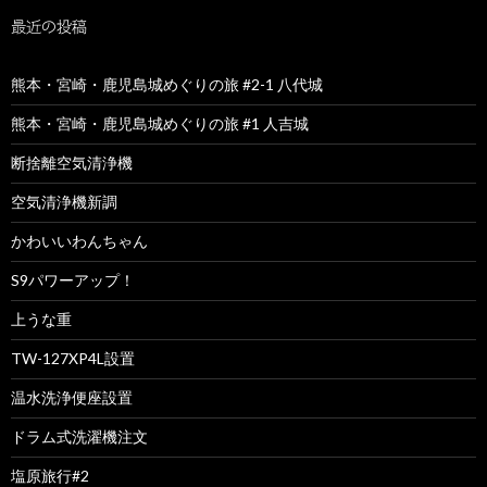
最近の投稿
熊本・宮崎・鹿児島城めぐりの旅 #2-1 八代城
熊本・宮崎・鹿児島城めぐりの旅 #1 人吉城
断捨離空気清浄機
空気清浄機新調
かわいいわんちゃん
S9パワーアップ！
上うな重
TW-127XP4L設置
温水洗浄便座設置
ドラム式洗濯機注文
塩原旅行#2