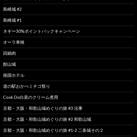
島崎城 #2
島崎城 #1
ネギー30%ポイントバックキャンペーン
オーラ車検
回鍋肉
館山城
南国ホテル
道の駅おかべミチゴ祭り
Cook Do白菜のクリーム煮用
京都・大阪・和歌山城めぐりの旅 #3 法事
京都・大阪・和歌山城めぐりの旅 #2 和歌山城
京都・大阪・和歌山城めぐりの旅 #1-2 二条城その２