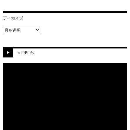
アーカイブ
ア
ー
カ
イ
ブ
VIDEOS