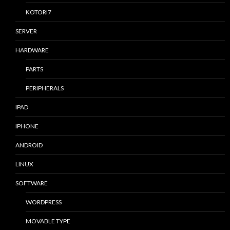
KOTORI7
SERVER
HARDWARE
PARTS
PERIPHERALS
IPAD
IPHONE
ANDROID
LINUX
SOFTWARE
WORDPRESS
MOVABLE TYPE