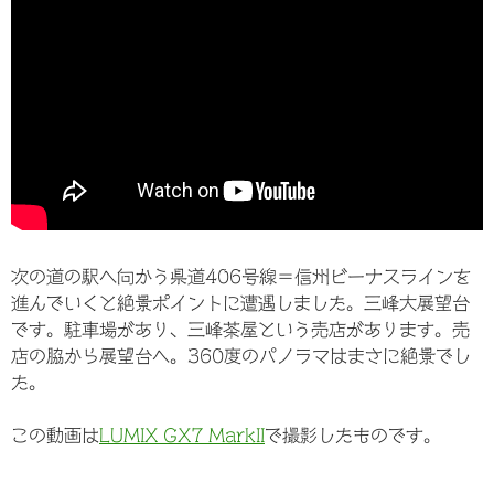
次の道の駅へ向かう県道406号線＝信州ビーナスラインを
進んでいくと絶景ポイントに遭遇しました。三峰大展望台
です。駐車場があり、三峰茶屋という売店があります。売
店の脇から展望台へ。360度のパノラマはまさに絶景でし
た。
この動画は
LUMIX GX7 MarkII
で撮影したものです。