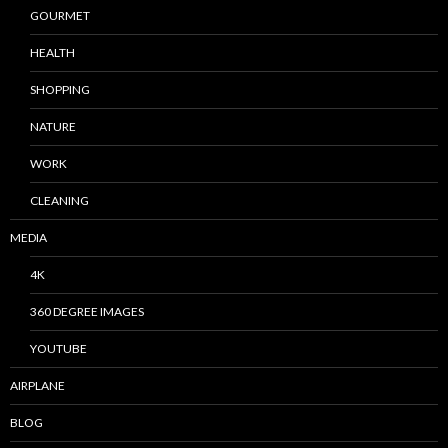
GOURMET
HEALTH
SHOPPING
NATURE
WORK
CLEANING
MEDIA
4K
360 DEGREE IMAGES
YOUTUBE
AIRPLANE
BLOG