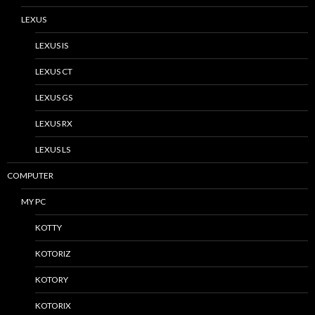
LEXUS
LEXUS IS
LEXUS CT
LEXUS GS
LEXUS RX
LEXUS LS
COMPUTER
MY PC
KOTTY
KOTORIZ
KOTORY
KOTORIX