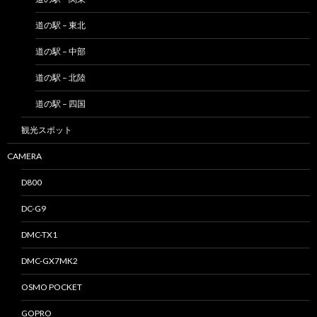
道の駅 – 東北
道の駅 – 中部
道の駅 – 北陸
道の駅 – 四国
観光スポット
CAMERA
D800
DC-G9
DMC-TX1
DMC-GX7MK2
OSMO POCKET
GOPRO