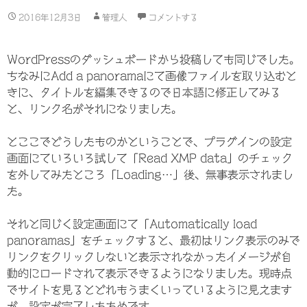
2016年12月3日
管理人
コメントする
WordPressのダッシュボードから投稿しても同じでした。
ちなみにAdd a panoramaにて画像ファイルを取り込むと
きに、タイトルを編集できるので日本語に修正してみる
と、リンク名がそれになりました。
とここでどうしたものかということで、プラグインの設定
画面にていろいろ試して「Read XMP data」のチェック
を外してみたところ「Loading…」後、無事表示されまし
た。
それと同じく設定画面にて「Automatically load
panoramas」をチェックすると、最初はリンク表示のみで
リンクをクリックしないと表示されなかったイメージが自
動的にロードされて表示できるようになりました。現時点
でサイトを見るとどれもうまくいっているように見えます
が、設定が完了したためです。