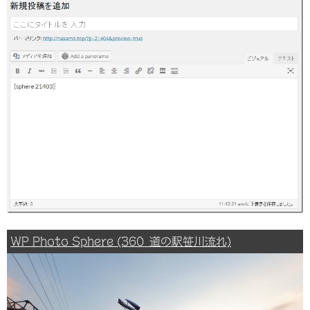
WP Photo Sphere (360_道の駅笹川流れ)