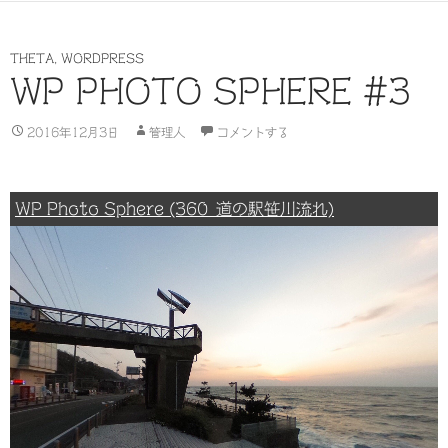
THETA
,
WORDPRESS
WP PHOTO SPHERE #3
2016年12月3日
管理人
コメントする
WP Photo Sphere (360_道の駅笹川流れ)