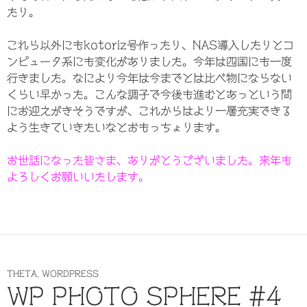
たり。
これら以外にもkotoriz号作ったり、NAS導入したりとコ
ンピュータ系にも変化がありました。今年は四国にも一度
行きました。なにより今年は今までとは比べ物にならない
くらい早かった。こんな調子で今後も進むとあっという間
にお迎えがきそうですが、これからはより一層充実できる
よう生きていきたいなとおもっちょります。
お世話になった皆さま、ありがとうございました。来年も
よろしくお願いいたします。
THETA
,
WORDPRESS
WP PHOTO SPHERE #4