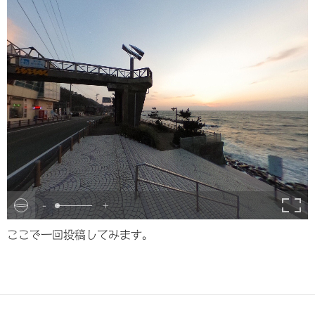
-
+
ここで一回投稿してみます。