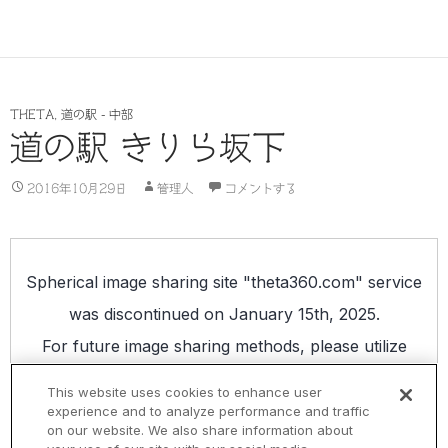
THETA
,
道の駅 - 中部
道の駅 きりら坂下
2016年10月29日
管理人
コメントする