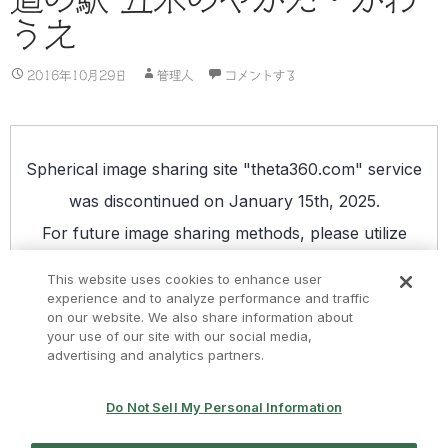
うえ
2016年10月29日
管理人
コメントする