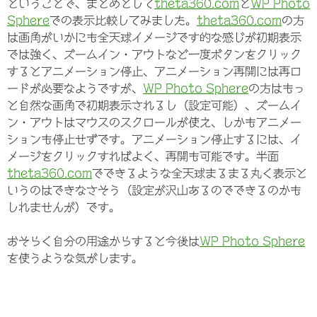
ということで、まとめとして
theta360.com
と
WP Photo
Sphere
での表示比較してみました。
theta360.com
の方
は画角がいかにも全天球イメージです的な感じが初期表示
では強く、ズームイン・アウトなど一度ボタンをクリック
するとアニメーション停止、アニメーション再開には再ロ
ードが必要なようですが、
WP Photo Sphere
の方はもっ
と自然な画角で初期表示されるし（設定可能）、ズームイ
ン・アウトはマウスのスクロールが使え、しかもアニメー
ションも停止せずです。アニメーション停止するには、イ
メージをクリックすればよく、再開も可能です。半面
theta360.com
でできるような全天球まるまる丸く表示と
いうのはできなさそう（設定が沢山あるのでできるのかも
しれませんが）です。
おそらく自分の用途からすると今後は
WP Photo Sphere
を使うような気がします。