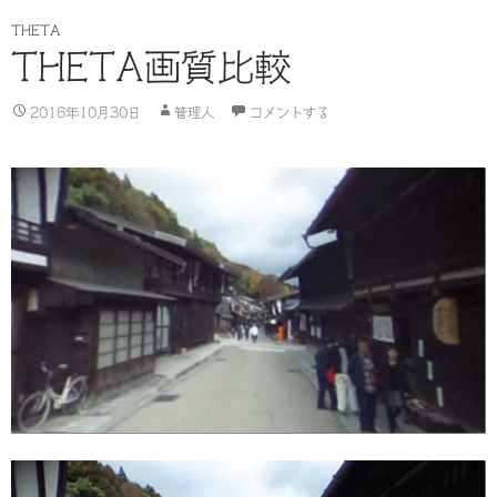
THETA
THETA画質比較
2016年10月30日
管理人
コメントする