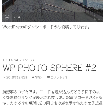
-
+
WordPressのダッシュボードから投稿してみます。
THETA
,
WORDPRESS
WP PHOTO SPHERE #2
2016年12月3日
管理人
コメントする
前記事のつづきです。コードを埋め込んだところに下のよ
うな黒枠のリンクが表示されました。記事でコードが2ヶ所
あったのでその場所に2つ同じものが表示されたのは予想通