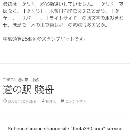
最初は「きらり」かと勘違いしていました。「きらり」で
はなく、「きりら」。木曽川右岸にあることから、「き
そ」、「リバー」、「ライトサイド」の頭文字の組み合わ
せ、ほかに「木の里で楽しむ」の意味もあるとか。
中部通算25個目のスタンプゲットです。
THETA
,
道の駅 - 中部
道の駅 賤母
2016年10月29日
管理人
コメントする