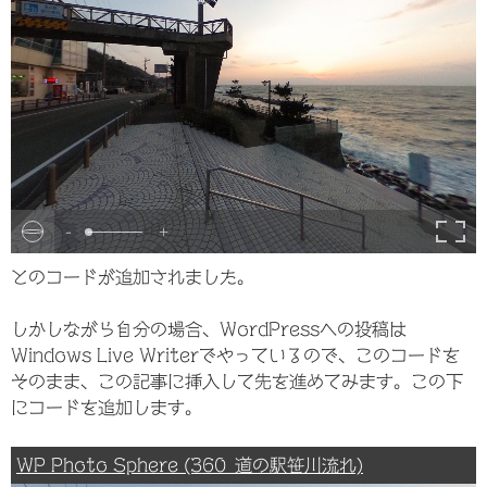
-
+
とのコードが追加されました。
しかしながら自分の場合、WordPressへの投稿は
Windows Live Writerでやっているので、このコードを
そのまま、この記事に挿入して先を進めてみます。この下
にコードを追加します。
WP Photo Sphere (360_道の駅笹川流れ)