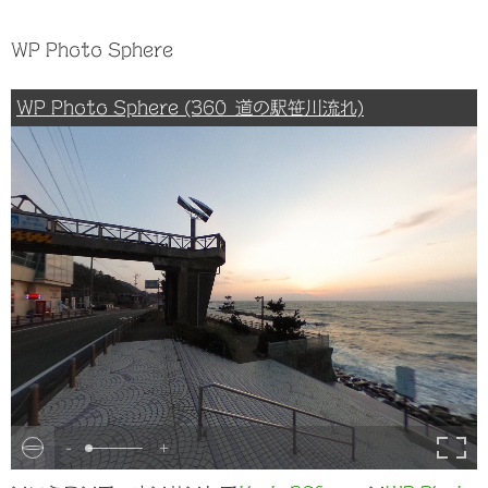
WP Photo Sphere
WP Photo Sphere (360_道の駅笹川流れ)
-
+