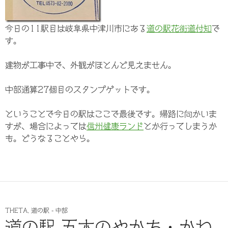
今日の11駅目は岐阜県中津川市にある
道の駅花街道付知
で
す。
建物が工事中で、外観がほとんど見えません。
中部通算27個目のスタンプゲットです。
ということで今日の駅はここで最後です。帰路に向かいま
すが、場合によっては
信州健康ランド
とか行ってしまうか
も。どうなることやら。
THETA
,
道の駅 - 中部
道の駅 五木のやかた・かわ