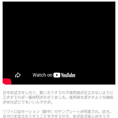
目もまばたきしたり、動いたりするので境界線が目立たないように
工夫するのが一番時間がかかりました。境界線をぼかすような機能
があればとてもいいんですが。
ソフトにはモーション（動き）のテンプレートが用意され、また、
目や口を変えたりすることもできるので、まだまだ楽しめそうで