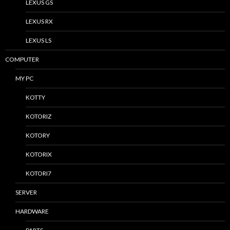
LEXUS GS
LEXUS RX
LEXUS LS
COMPUTER
MY PC
KOTTY
KOTORIZ
KOTORY
KOTORIX
KOTORI7
SERVER
HARDWARE