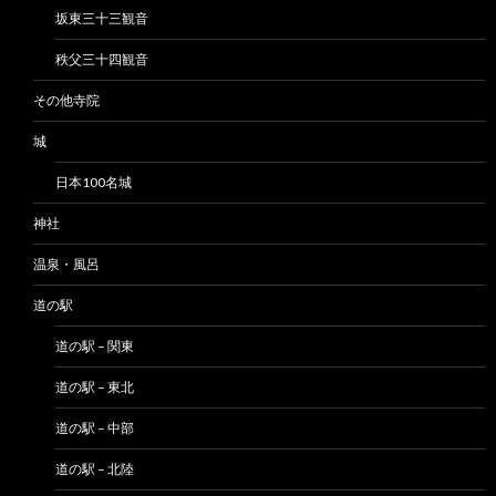
坂東三十三観音
秩父三十四観音
その他寺院
城
日本100名城
神社
温泉・風呂
道の駅
道の駅 – 関東
道の駅 – 東北
道の駅 – 中部
道の駅 – 北陸