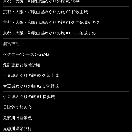
京都・大阪・和歌山城めぐりの旅 #3 法事
京都・大阪・和歌山城めぐりの旅 #2 和歌山城
京都・大阪・和歌山城めぐりの旅 #1-2 二条城その２
京都・大阪・和歌山城めぐりの旅 #1-1 二条城その１
瀧宮神社
ベクター4シーズンGEN3
免許更新と厄除祈願
伊豆城めぐりの旅 #2-2 韮山城
伊豆城めぐりの旅 #2-1 狩野城
伊豆城めぐりの旅 #1 長浜城
日比谷で飲み会
鬼怒川は雪景色
鬼怒川温泉旅行