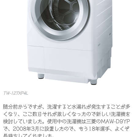
TW-127XP4L
随分前からですが、洗濯すると水漏れが発生することが多
くなり、ここ数日それが激しくなったので新しい洗濯機を
検討していました。使用中の洗濯機は三菱のMAW-D9YP
で、2008年3月に設置したので、もう18年選手、よくぞ
長持ちしてくれました。