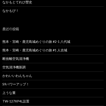
なかもとてれび歴史
なかもび！
最近の投稿
熊本・宮崎・鹿児島城めぐりの旅 #2-1 八代城
熊本・宮崎・鹿児島城めぐりの旅 #1 人吉城
断捨離空気清浄機
空気清浄機新調
かわいいわんちゃん
S9パワーアップ！
上うな重
TW-127XP4L設置