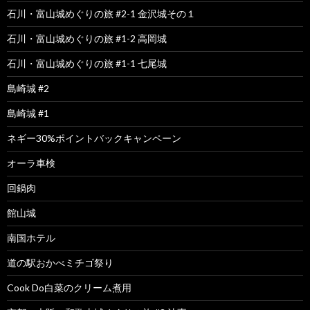
石川・富山城めぐりの旅 #2-1 金沢城その１
石川・富山城めぐりの旅 #1-2 高岡城
石川・富山城めぐりの旅 #1-1 七尾城
島崎城 #2
島崎城 #1
ネギー30%ポイントバックキャンペーン
オーラ車検
回鍋肉
館山城
南国ホテル
道の駅おかべミチゴ祭り
Cook Do白菜のクリーム煮用