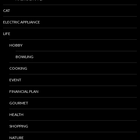
CAT
ELECTRIC APPLIANCE
LIFE
HOBBY
BOWLING
COOKING
EVENT
FINANCIAL PLAN
GOURMET
HEALTH
SHOPPING
NATURE