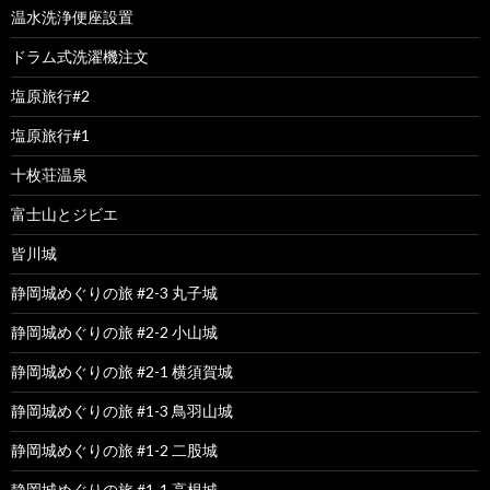
温水洗浄便座設置
ドラム式洗濯機注文
塩原旅行#2
塩原旅行#1
十枚荘温泉
富士山とジビエ
皆川城
静岡城めぐりの旅 #2-3 丸子城
静岡城めぐりの旅 #2-2 小山城
静岡城めぐりの旅 #2-1 横須賀城
静岡城めぐりの旅 #1-3 鳥羽山城
静岡城めぐりの旅 #1-2 二股城
静岡城めぐりの旅 #1-1 高根城