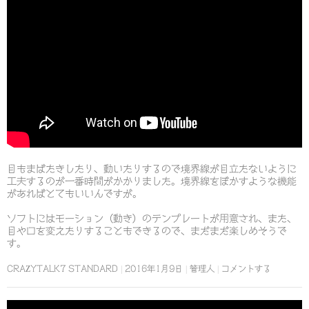
目もまばたきしたり、動いたりするので境界線が目立たないように
工夫するのが一番時間がかかりました。境界線をぼかすような機能
があればとてもいいんですが。
ソフトにはモーション（動き）のテンプレートが用意され、また、
目や口を変えたりすることもできるので、まだまだ楽しめそうで
す。
CRAZYTALK7 STANDARD
2016年1月9日
管理人
コメントする