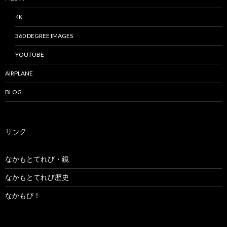
4K
360 DEGREE IMAGES
YOUTUBE
AIRPLANE
BLOG
リンク
なかもとてれび・鏡
なかもとてれび歴史
なかもび！