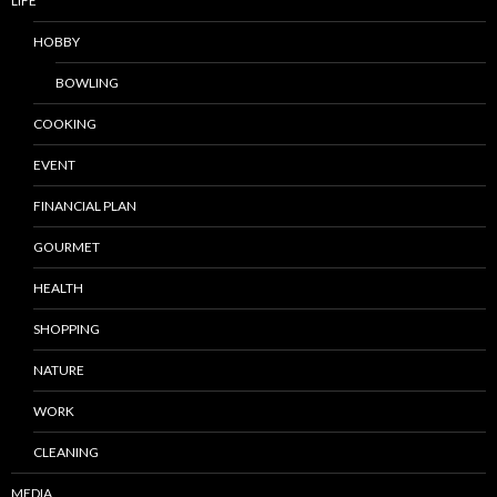
LIFE
HOBBY
BOWLING
COOKING
EVENT
FINANCIAL PLAN
GOURMET
HEALTH
SHOPPING
NATURE
WORK
CLEANING
MEDIA