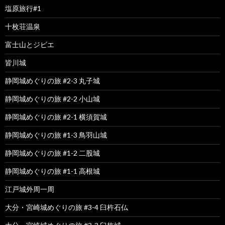
塩原旅行#1
十枚荘温泉
富士山とジビエ
皆川城
静岡城めぐりの旅 #2-3 丸子城
静岡城めぐりの旅 #2-2 小山城
静岡城めぐりの旅 #2-1 横須賀城
静岡城めぐりの旅 #1-3 鳥羽山城
静岡城めぐりの旅 #1-2 二股城
静岡城めぐりの旅 #1-1 高根城
江戸城外周一周
大分・宮崎城めぐりの旅 #3-4 臼杵石仏