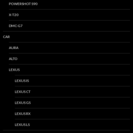
POWERSHOT S90
X-T20
DMC-G7
CAR
AURA
ALTO
LEXUS
LEXUS IS
LEXUS CT
LEXUS GS
LEXUS RX
LEXUS LS