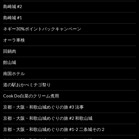
島崎城 #2
島崎城 #1
ネギー30%ポイントバックキャンペーン
オーラ車検
回鍋肉
館山城
南国ホテル
道の駅おかべミチゴ祭り
Cook Do白菜のクリーム煮用
京都・大阪・和歌山城めぐりの旅 #3 法事
京都・大阪・和歌山城めぐりの旅 #2 和歌山城
京都・大阪・和歌山城めぐりの旅 #1-2 二条城その２