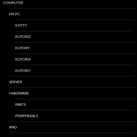
COMPUTER
MY PC
KOTTY
KOTORIZ
KOTORY
KOTORIX
KOTORI7
SERVER
HARDWARE
PARTS
PERIPHERALS
IPAD