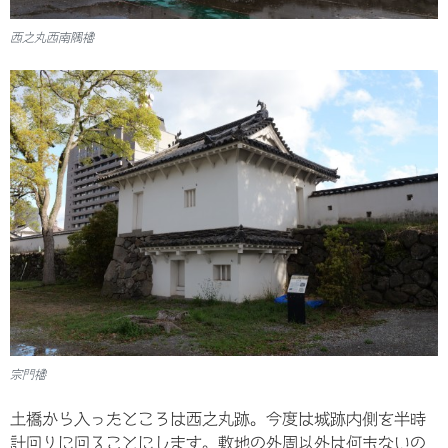
西之丸西南隅櫓
宗門櫓
土橋から入ったところは西之丸跡。今度は城跡内側を半時
計回りに回ることにします。敷地の外周以外は何もないの