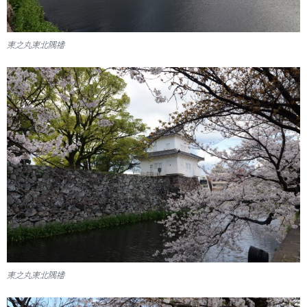
東之丸東北隅櫓
東之丸東北隅櫓