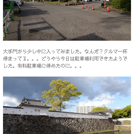
大手門から少し中に入ってみました。なんだ？クルマ一杯
停まってる。。。どうやら今日は駐車場利用できたようで
した。有料駐車場に停めたのに。。。