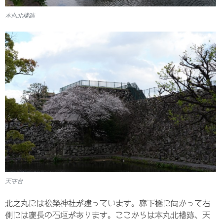
本丸北櫓跡
天守台
北之丸には松榮神社が建っています。廊下橋に向かって右
側には慶長の石垣があります。ここからは本丸北櫓跡、天