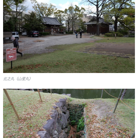
北之丸（山里丸）