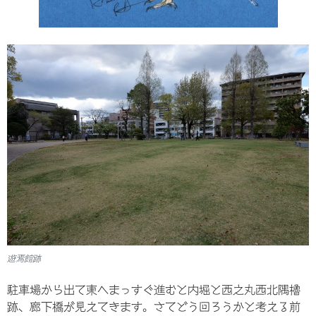
遊焉館跡
駐車場から出て東へまっすぐ進むと内堀と西之丸西北隅櫓
跡、廊下橋が見えてきます。さてどう回ろうかと考える前