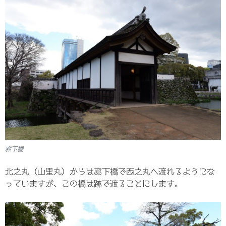
廊下橋
北之丸（山里丸）からは廊下橋で西之丸へ渡れるようにな
っていますが、この橋は跡で渡ることにします。