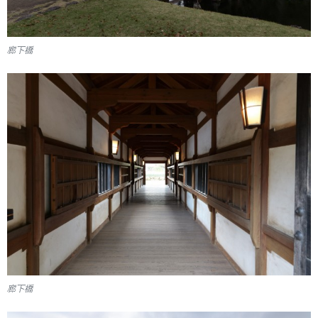
廊下橋
廊下橋