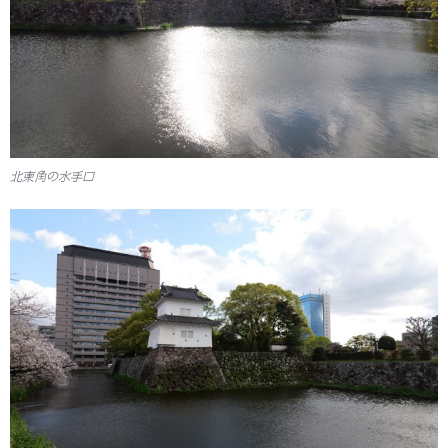
北東角の水手口