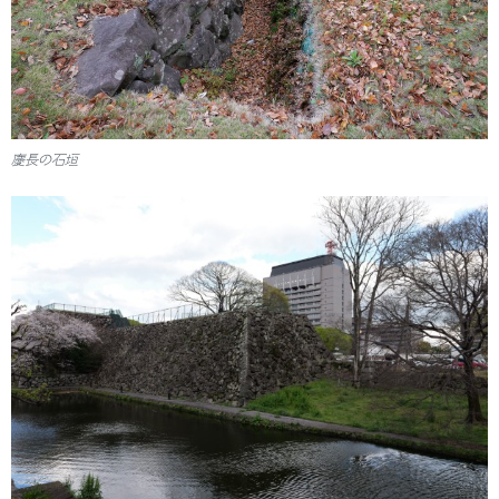
慶長の石垣