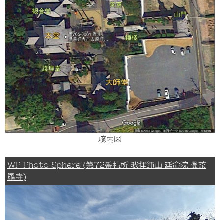
境内図
WP Photo Sphere (第72番札所 我拝師山 延命院 曼荼
羅寺)