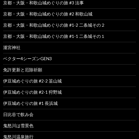
京都・大阪・和歌山城めぐりの旅 #3 法事
京都・大阪・和歌山城めぐりの旅 #2 和歌山城
京都・大阪・和歌山城めぐりの旅 #1-2 二条城その２
京都・大阪・和歌山城めぐりの旅 #1-1 二条城その１
瀧宮神社
ベクター4シーズンGEN3
免許更新と厄除祈願
伊豆城めぐりの旅 #2-2 韮山城
伊豆城めぐりの旅 #2-1 狩野城
伊豆城めぐりの旅 #1 長浜城
日比谷で飲み会
鬼怒川は雪景色
鬼怒川温泉旅行