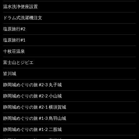
温水洗浄便座設置
ドラム式洗濯機注文
塩原旅行#2
塩原旅行#1
十枚荘温泉
富士山とジビエ
皆川城
静岡城めぐりの旅 #2-3 丸子城
静岡城めぐりの旅 #2-2 小山城
静岡城めぐりの旅 #2-1 横須賀城
静岡城めぐりの旅 #1-3 鳥羽山城
静岡城めぐりの旅 #1-2 二股城