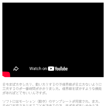
目もまばたきしたり、動いたりするので境界線が目立たないように
工夫するのが一番時間がかかりました。境界線をぼかすような機能
があればとてもいいんですが。
ソフトにはモーション（動き）のテンプレートが用意され、また、
目や口を変えたりすることもできるので、まだまだ楽しめそうで