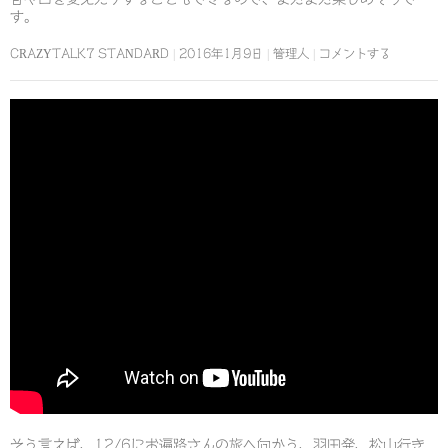
す。
CRAZYTALK7 STANDARD
2016年1月9日
管理人
コメントする
そう言えば、12/6にお遍路さんの旅へ向かう、羽田発、松山行き