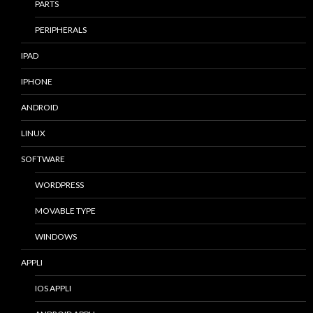
PARTS
PERIPHERALS
IPAD
IPHONE
ANDROID
LINUX
SOFTWARE
WORDPRESS
MOVABLE TYPE
WINDOWS
APPLI
IOS APPLI