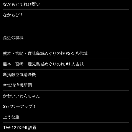
なかもとてれび歴史
なかもび！
最近の投稿
熊本・宮崎・鹿児島城めぐりの旅 #2-1 八代城
熊本・宮崎・鹿児島城めぐりの旅 #1 人吉城
断捨離空気清浄機
空気清浄機新調
かわいいわんちゃん
S9パワーアップ！
上うな重
TW-127XP4L設置