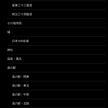
坂東三十三観音
秩父三十四観音
その他寺院
城
日本100名城
神社
温泉・風呂
道の駅
道の駅 – 関東
道の駅 – 東北
道の駅 – 中部
道の駅 – 北陸