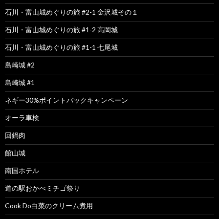
石川・富山城めぐりの旅 #2-1 金沢城その１
石川・富山城めぐりの旅 #1-2 高岡城
石川・富山城めぐりの旅 #1-1 七尾城
島崎城 #2
島崎城 #1
ネギー30%ポイントバックキャンペーン
オーラ車検
回鍋肉
館山城
南国ホテル
道の駅おかべミチゴ祭り
Cook Do白菜のクリーム煮用