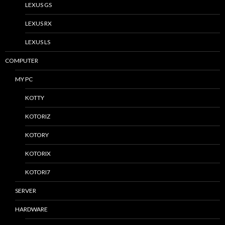
LEXUS GS
LEXUS RX
LEXUS LS
COMPUTER
MY PC
KOTTY
KOTORIZ
KOTORY
KOTORIX
KOTORI7
SERVER
HARDWARE