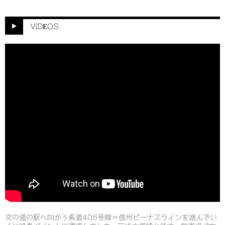
カ
イ
ブ
VIDEOS
次の道の駅へ向かう県道406号線＝信州ビーナスラインを進んでい