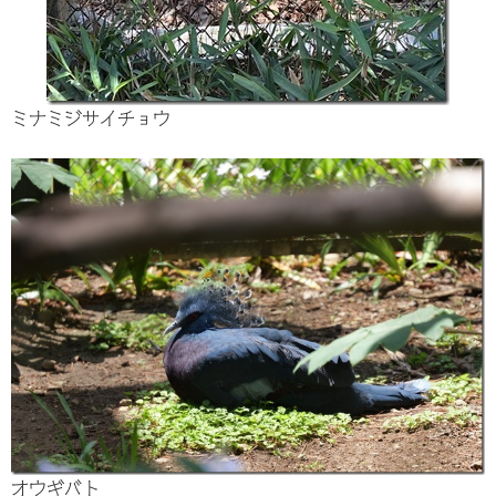
ミナミジサイチョウ
オウギバト