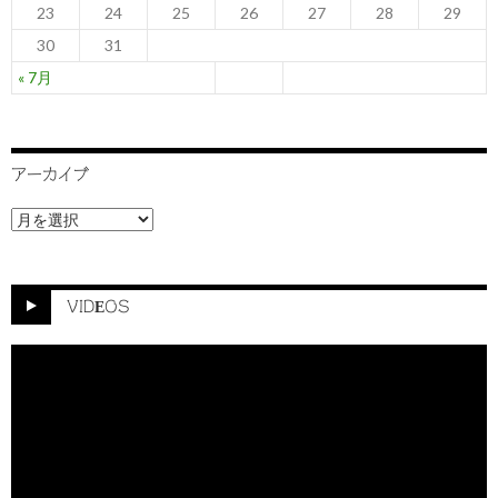
23
24
25
26
27
28
29
30
31
« 7月
アーカイブ
ア
ー
カ
イ
ブ
VIDEOS