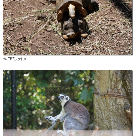
キアシガメ