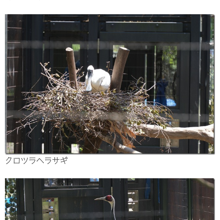
クロツラヘラサギ