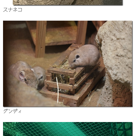
スナネコ
グンディ