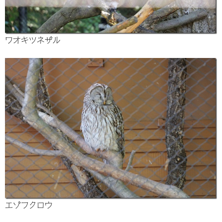
ワオキツネザル
エゾフクロウ