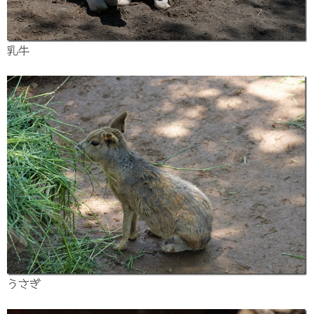
乳牛
うさぎ