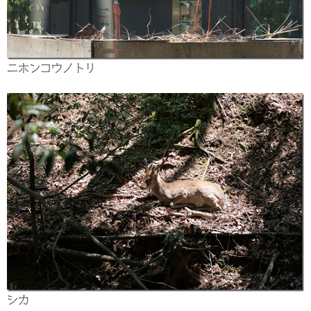
ニホンコウノトリ
シカ