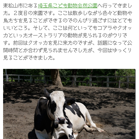
東松山市にある
埼玉県こども動物自然公園
へ行ってきまし
た。２度目の来園です。ここは散歩しながら色々と動物や
鳥たちを見ることができるのでのんびり過ごすにはとても
いいところ。そして、ここは何といってもコアラやクオッ
カといったオーストラリアの動物が見られるのがウリで
す。前回はクオッカを見に来たのですが、話題になって公
開時間とか合わず見られませんでしたが、今回はゆっくり
見ることができました。