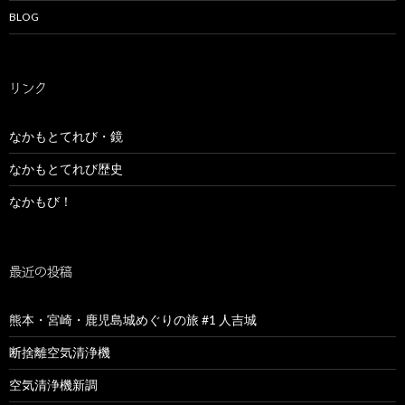
BLOG
リンク
なかもとてれび・鏡
なかもとてれび歴史
なかもび！
最近の投稿
熊本・宮崎・鹿児島城めぐりの旅 #1 人吉城
断捨離空気清浄機
空気清浄機新調