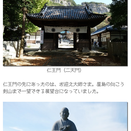
仁王門（二天門）
仁王門の先にあったのは、お迎え大師さま。屋島の向こう
剣山まで一望できる展望台になっていました。