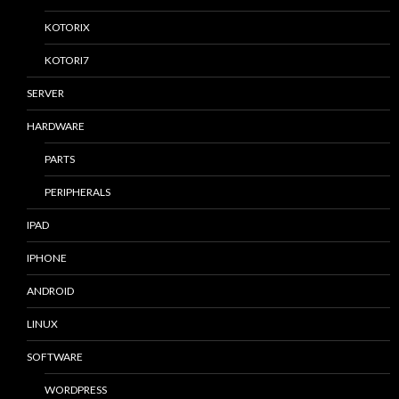
KOTORIX
KOTORI7
SERVER
HARDWARE
PARTS
PERIPHERALS
IPAD
IPHONE
ANDROID
LINUX
SOFTWARE
WORDPRESS