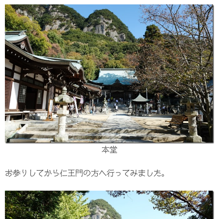
本堂
お参りしてから仁王門の方へ行ってみました。