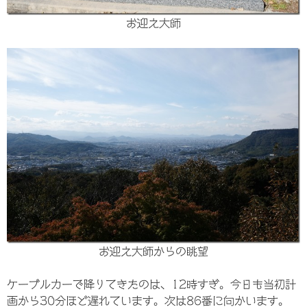
お迎え大師
お迎え大師からの眺望
ケーブルカーで降りてきたのは、12時すぎ。今日も当初計
画から30分ほど遅れています。次は86番に向かいます。