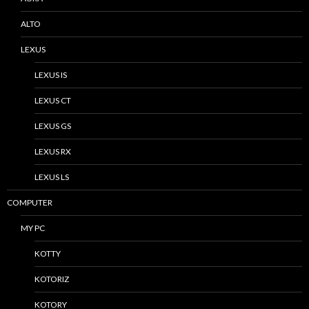
ALTO
LEXUS
LEXUS IS
LEXUS CT
LEXUS GS
LEXUS RX
LEXUS LS
COMPUTER
MY PC
KOTTY
KOTORIZ
KOTORY