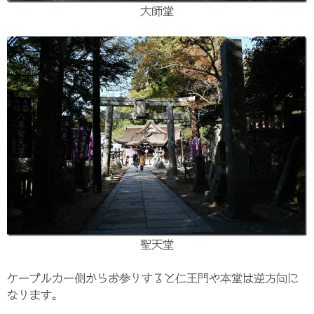
大師堂
聖天堂
ケーブルカー側からお参りすると仁王門や本堂は逆方向に
なります。