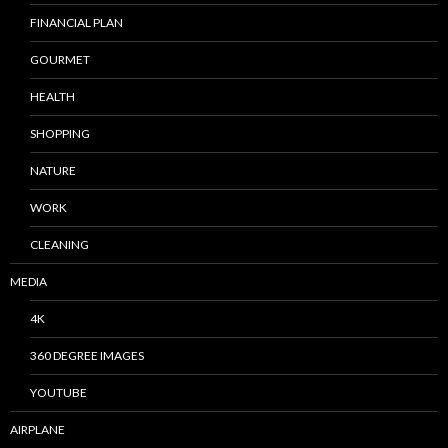
FINANCIAL PLAN
GOURMET
HEALTH
SHOPPING
NATURE
WORK
CLEANING
MEDIA
4K
360 DEGREE IMAGES
YOUTUBE
AIRPLANE