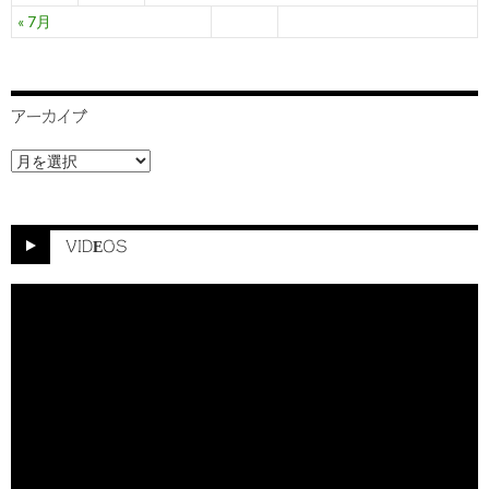
« 7月
アーカイブ
ア
ー
カ
イ
ブ
VIDEOS