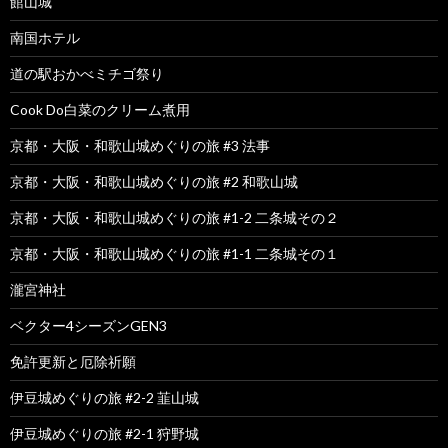
館山城
南国ホテル
道の駅おかべミチゴ祭り
Cook Do白菜のクリーム煮用
京都・大阪・和歌山城めぐりの旅 #3 法事
京都・大阪・和歌山城めぐりの旅 #2 和歌山城
京都・大阪・和歌山城めぐりの旅 #1-2 二条城その２
京都・大阪・和歌山城めぐりの旅 #1-1 二条城その１
瀧宮神社
ベクター4シーズンGEN3
免許更新と厄除祈願
伊豆城めぐりの旅 #2-2 韮山城
伊豆城めぐりの旅 #2-1 狩野城