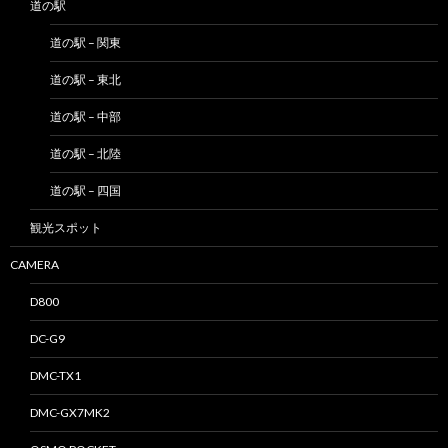
道の駅
道の駅 – 関東
道の駅 – 東北
道の駅 – 中部
道の駅 – 北陸
道の駅 – 四国
観光スポット
CAMERA
D800
DC-G9
DMC-TX1
DMC-GX7MK2