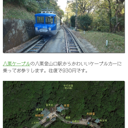
八栗ケーブル
の八栗登山口駅からかわいいケーブルカーに
乗ってお参りします。往復で930円です。